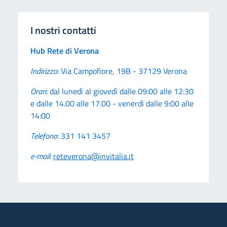
I nostri contatti
Descrizione Contatto
Hub Rete di Verona
Indirizzo
: Via Campofiore, 19B - 37129 Verona
Orari
: dal lunedì al giovedì dalle 09:00 alle 12:30
e dalle 14.00 alle 17.00 - venerdì dalle 9:00 alle
14:00
Telefono
: 331 141 3457
e-mail
:
reteverona@invitalia.it