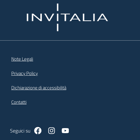
Note Legali
Privacy Policy
Dichiarazione di accessibilità
Contatti
https://www.facebook.com/PcmGiovaniServizioc
https://www.instagram.com/giovani_e_se
https://www.youtube.com/@dipart
Seguici su