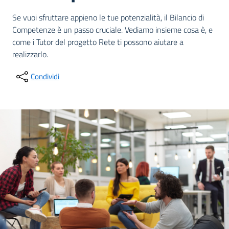
Dettagli della notizia
Se vuoi sfruttare appieno le tue potenzialità, il Bilancio di
Competenze è un passo cruciale. Vediamo insieme cosa è, e
come i Tutor del progetto Rete ti possono aiutare a
realizzarlo.
Condividi