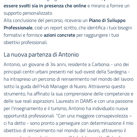
essere svolti sia in presenza che online
e mirano a fornire un
supporto personalizzato.
Alla conclusione del percorso, riceverai un
Piano di Sviluppo
Professionale
, cioè un report scritto, che identifica i tuoi bisogni
formativi e fornisce
azioni concrete
per raggiungere i tuoi
obiettivi professionali.
La nuova partenza di Antonio
Antonio, un giovane di 34 anni, residente a Carbonia - uno dei
principali centri urbani presenti nel sud-ovest della Sardegna -
ha intrapreso un percorso di reinserimento nel mondo del lavoro
sotto la guida dell'Hub Manager di Nuoro. Attraverso questo
strumento, ha affinato la sua comprensione delle competenze e
delle sue reali aspirazioni. Laureato in DAMS e con una passione
per l'insegnamento e il turismo, Antonio ha individuato nuove
opportunità professionali. “Con una maggiore consapevolezza –
ci ha detto - sono pronto a perseguire con determinazione il mio
obiettivo di reinserimento nel mondo del lavoro, attraverso il