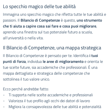
Lo specchio magico delle tue abilità
Immagina uno specchio magico che rifletta tutte le tue abilità e
passioni. Il
Bilancio di Competenze
è questo,
uno strumento
che ti aiuta a capire cosa sai fare e cosa puoi migliorare
,
aprendo una finestra sul tuo potenziale futuro a scuola,
all'università o nella vita.
Il Bilancio di Competenze, una mappa strategica
Il Bilancio di Competenze è pensato per te. Identifica
i tuoi
punti di forza
, individua
le aree di miglioramento
e orienta le
tue scelte future, sia accademiche che professionali. È una
mappa dettagliata e strategica delle competenze che
sottolinea il tuo valore unico.
Ecco perché andrebbe fatto:
- Ti supporta nelle scelte accademiche e professionali
- Valorizza il tuo profilo agli occhi dei datori di lavoro
- Migliora la consapevolezza delle tue abilità e potenzialità