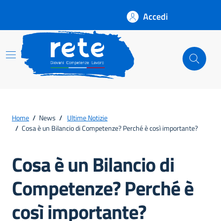
Accedi
Rete
Home
/
News
/
Ultime Notizie
/
Cosa è un Bilancio di Competenze? Perché è così importante?
Cosa è un Bilancio di
Competenze? Perché è
così importante?