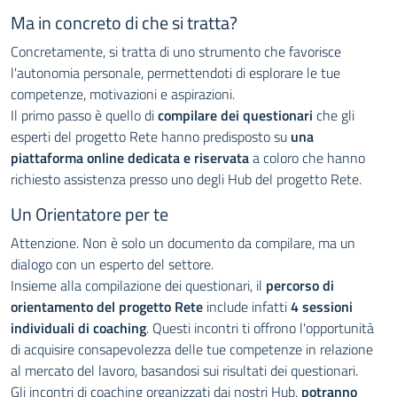
Ma in concreto di che si tratta?
Concretamente, si tratta di uno strumento che favorisce
l'autonomia personale, permettendoti di esplorare le tue
competenze, motivazioni e aspirazioni.
Il primo passo è quello di
compilare dei questionari
che gli
esperti del progetto Rete hanno predisposto su
una
piattaforma online dedicata e riservata
a coloro che hanno
richiesto assistenza presso uno degli Hub del progetto Rete.
Un Orientatore per te
Attenzione. Non è solo un documento da compilare, ma un
dialogo con un esperto del settore.
Insieme alla compilazione dei questionari, il
percorso di
orientamento del progetto Rete
include infatti
4 sessioni
individuali di coaching
. Questi incontri ti offrono l'opportunità
di acquisire consapevolezza delle tue competenze in relazione
al mercato del lavoro, basandosi sui risultati dei questionari.
Gli incontri di coaching organizzati dai nostri Hub,
potranno