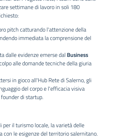
zzare settimane di lavoro in soli 180
chiesto:
oro pitch catturando l'attenzione della
rendendo immediata la comprensione del
ta dalle evidenze emerse dal
Business
 colpo alle domande tecniche della giuria
ersi in gioco all'Hub Rete di Salerno, gli
nguaggio del corpo e l'efficacia visiva
 founder di startup.
 per il turismo locale, la varietà delle
on le esigenze del territorio salernitano.