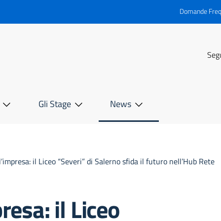
Domande Freq
Segu
Gli Stage
News
’impresa: il Liceo “Severi” di Salerno sfida il futuro nell’Hub Rete
resa: il Liceo