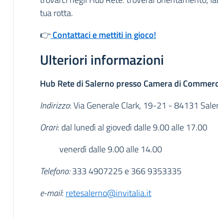
tua rotta.
👉
Contattaci e mettiti in gioco!
Ulteriori informazioni
Ulteriori informazioni
Hub Rete di Salerno presso Camera di Commerci
Indirizzo
: Via Generale Clark, 19-21 - 84131 Sale
Orari
: dal lunedì al giovedì dalle 9.00 alle 17.00
venerdì dalle 9.00 alle 14.00
Telefono:
333 4907225 e 366 9353335
e-mail
:
retesalerno@invitalia.it