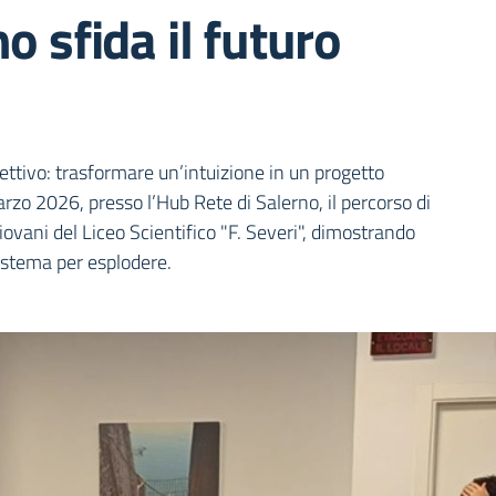
o sfida il futuro
ia
iettivo: trasformare un’intuizione in un progetto
rzo 2026, presso l’Hub Rete di Salerno, il percorso di
giovani del Liceo Scientifico "F. Severi", dimostrando
sistema per esplodere.