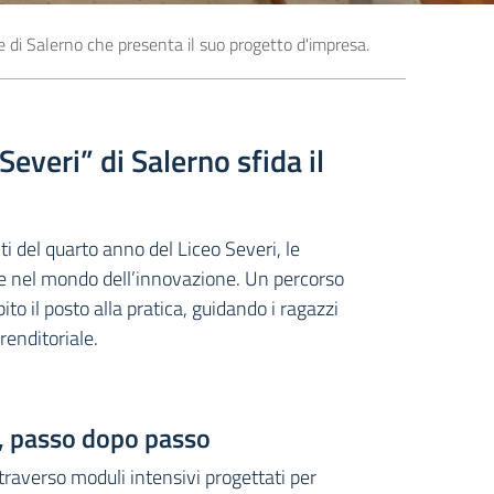
e di Salerno che presenta il suo progetto d'impresa.
Severi” di Salerno sfida il
nti del quarto anno del Liceo Severi, le
e nel mondo dell’innovazione. Un percorso
ito il posto alla pratica, guidando i ragazzi
enditoriale.
e, passo dopo passo
ttraverso moduli intensivi progettati per