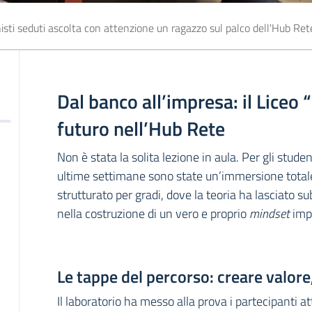
isti seduti ascolta con attenzione un ragazzo sul palco dell'Hub Ret
Dal banco all’impresa: il Liceo “
futuro nell’Hub Rete
Non è stata la solita lezione in aula. Per gli stude
ultime settimane sono state un’immersione total
strutturato per gradi, dove la teoria ha lasciato sub
nella costruzione di un vero e proprio
mindset
impr
Le tappe del percorso: creare valor
Il laboratorio ha messo alla prova i partecipanti a