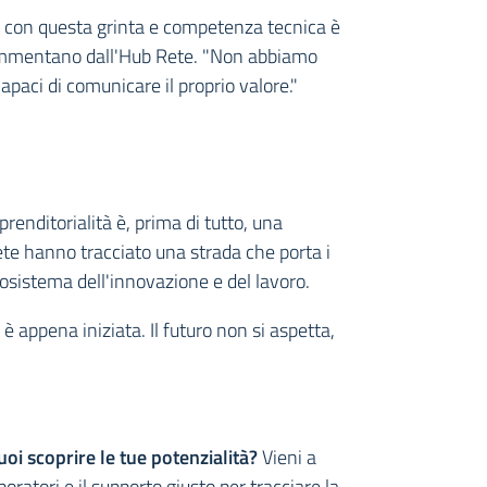
ch con questa grinta e competenza tecnica è
 commentano dall'Hub Rete. "Non abbiamo
apaci di comunicare il proprio valore."
renditorialità è, prima di tutto, una
Rete hanno tracciato una strada che porta i
osistema dell'innovazione e del lavoro.
 è appena iniziata. Il futuro non si aspetta,
uoi scoprire le tue potenzialità?
Vieni a
oratori e il supporto giusto per tracciare la