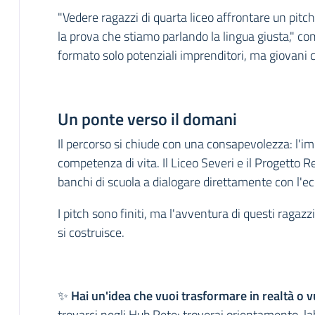
"Vedere ragazzi di quarta liceo affrontare un pit
la prova che stiamo parlando la lingua giusta,"
formato solo potenziali imprenditori, ma giovani c
Un ponte verso il domani
Il percorso si chiude con una consapevolezza: l'imp
competenza di vita. Il Liceo Severi e il Progetto 
banchi di scuola a dialogare direttamente con l'ec
I pitch sono finiti, ma l'avventura di questi ragazzi
si costruisce.
✨
Hai un'idea che vuoi trasformare in realtà o v
trovarci negli Hub Rete: troverai orientamento, lab