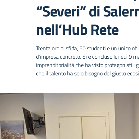
“Severi” di Salern
nell’Hub Rete
Dettagli della notiz
Trenta ore di sfida, 50 studenti e un unico ob
d'impresa concreto. Si è concluso lunedì 9 ma
imprenditorialità che ha visto protagonisti i 
che il talento ha solo bisogno del giusto eco