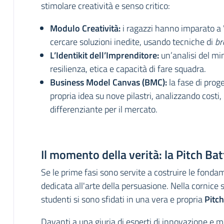
stimolare creatività e senso critico:
Modulo Creatività:
i ragazzi hanno imparato a 
cercare soluzioni inedite, usando tecniche di
br
L’Identikit dell’Imprenditore:
un’analisi del mi
resilienza, etica e capacità di fare squadra.
Business Model Canvas (BMC):
la fase di prog
propria idea su nove pilastri, analizzando costi, r
differenziante per il mercato.
Il momento della verità: la Pitch Bat
Se le prime fasi sono servite a costruire le fonda
dedicata all'arte della persuasione. Nella cornice 
studenti si sono sfidati in una vera e propria
Pitch
Davanti a una giuria di esperti di innovazione e m