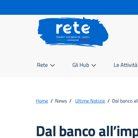
Rete
Rete
Gli Hub
Le Attività
Home
/
News
/
Ultime Notizie
/
Dal banco all
Dal banco all’imp