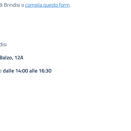
di Brindisi o
compila questo form
.
isi
 Balzo, 12A
e
dalle 14:00 alle 16:30