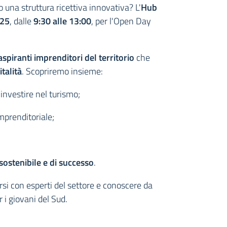
una struttura ricettiva innovativa? L'
Hub
025
, dalle
9:30 alle 13:00
, per l'Open Day
aspiranti imprenditori del territorio
che
italità
. Scopriremo insieme:
investire nel turismo;
imprenditoriale;
ostenibile e di successo
.
si con esperti del settore e conoscere da
 i giovani del Sud.