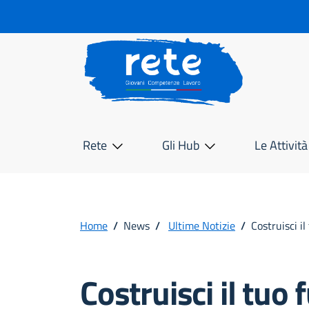
Rete
Rete
Gli Hub
Le Attività
Home
/
News
/
Ultime Notizie
/
Costruisci i
Costruisci il tuo