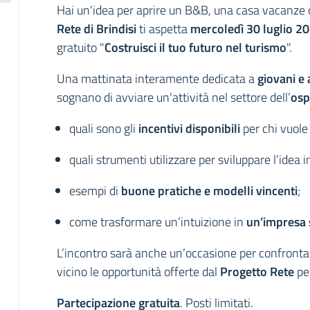
Hai un'idea per aprire un B&B, una casa vacanze o 
Rete di Brindisi
ti aspetta
mercoledì 30 luglio 2
gratuito "
Costruisci il tuo futuro nel turismo
".
Una mattinata interamente dedicata a
giovani e 
sognano di avviare un'attività nel settore dell’
osp
quali sono gli
incentivi disponibili
per chi vuole 
quali strumenti utilizzare per sviluppare l’idea 
esempi di
buone pratiche e modelli vincenti
;
come trasformare un’intuizione in
un’impresa s
L’incontro sarà anche un’occasione per confrontar
vicino le opportunità offerte dal
Progetto Rete
per
Partecipazione gratuita
. Posti limitati.