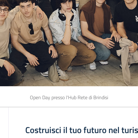
Open Day presso l'Hub Rete di Brindisi
Costruisci il tuo futuro nel tur