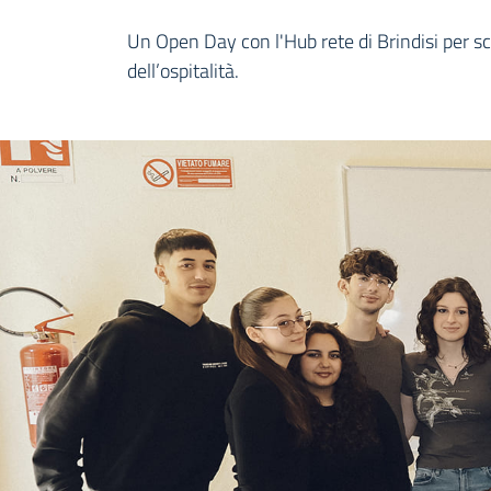
Dettagli della notiz
Un Open Day con l'Hub rete di Brindisi per sc
dell’ospitalità.