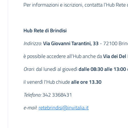
Per informazioni e iscrizioni, contatta l’Hub Rete 
Hub Rete di Brindisi
Indirizzo
:
Via Giovanni Tarantini, 33
- 72100 Brind
è possibile accedere all'Hub anche da
Via dei Del
Orari
: dal lunedì al giovedì
dalle 08:30 alle 13:00
il venerdì l'Hub chiude
alle ore 13.30
Telefono:
342 3368431
e-mail
:
retebrindisi@invitalia.it