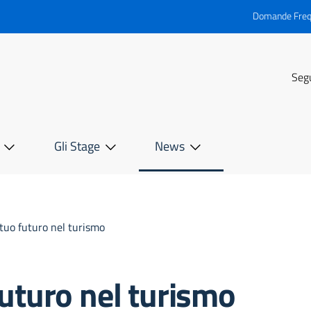
Domande Freq
Segu
Gli Stage
News
l tuo futuro nel turismo
 futuro nel turismo