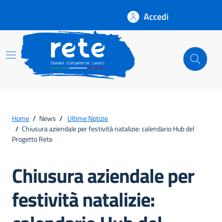
Accedi
Rete
Home
/
News
/
Ultime Notizie
/
Chiusura aziendale per festività natalizie: calendario Hub del
Progetto Rete
Chiusura aziendale per
festività natalizie: