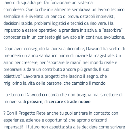
lavoro di squadra per far funzionare un sistema
complesso.
Quello che inizialmente sembrava un lavoro tecnico
semplice si è rivelato un banco di prova: ostacoli imprevisti,
decisioni rapide, problemi logistici e tecnici da risolvere. Ha
imparato a essere operativo, a prendere iniziativa, a “assorbire”
conoscenze in un contesto già avviato e in continua evoluzione.
Dopo aver conseguito la laurea a dicembre, Dawood ha scelto di
prendersi un anno sabbatico prima di iniziare la magistrale.
Un
anno per crescere, per “sporcare le mani” nel mondo reale e
prepararsi a dare un contributo ancora più grande. Il suo
obiettivo? Lavorare a progetti che lascino il segno, che
migliorino la vita delle persone, che cambino il mondo.
La storia di Dawood ci ricorda che non bisogna mai smettere di
muoversi, di
provare
, di
cercare strade nuove
.
? Con il Progetto Rete anche tu puoi entrare in contatto con
esperienze, aziende e opportunità che aprono orizzonti
impensati! Il futuro non aspetta: sta a te decidere come scrivere