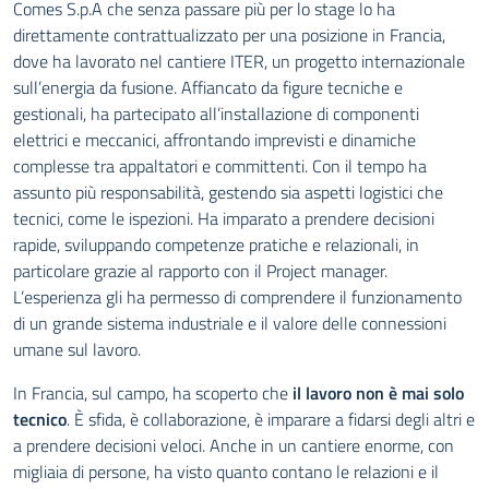
Comes S.p.A che senza passare più per lo stage lo ha
direttamente contrattualizzato per una posizione in Francia,
dove ha lavorato nel cantiere ITER, un progetto internazionale
sull’energia da fusione. Affiancato da figure tecniche e
gestionali, ha partecipato all’installazione di componenti
elettrici e meccanici, affrontando imprevisti e dinamiche
complesse tra appaltatori e committenti. Con il tempo ha
assunto più responsabilità, gestendo sia aspetti logistici che
tecnici, come le ispezioni. Ha imparato a prendere decisioni
rapide, sviluppando competenze pratiche e relazionali, in
particolare grazie al rapporto con il Project manager.
L’esperienza gli ha permesso di comprendere il funzionamento
di un grande sistema industriale e il valore delle connessioni
umane sul lavoro.
In Francia, sul campo, ha scoperto che
il lavoro non è mai solo
tecnico
. È sfida, è collaborazione, è imparare a fidarsi degli altri e
a prendere decisioni veloci. Anche in un cantiere enorme, con
migliaia di persone, ha visto quanto contano le relazioni e il