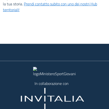
la tua storia.
Prendi contatto subito con uno dei nostri Hub
territoriali!
In collaborazione con