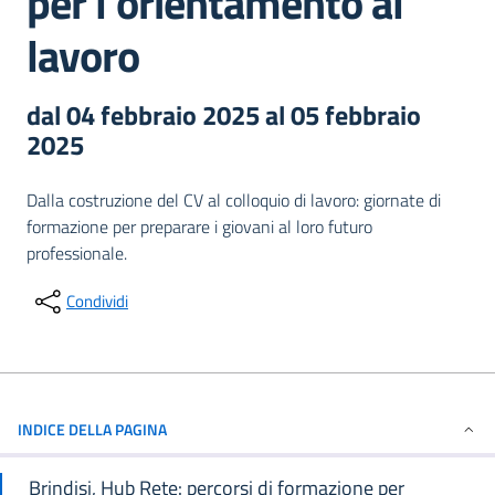
per l'orientamento al
lavoro
dal 04 febbraio 2025 al 05 febbraio
2025
Descrizione breve full
Dalla costruzione del CV al colloquio di lavoro: giornate di
formazione per preparare i giovani al loro futuro
professionale.
Condividi
INDICE DELLA PAGINA
Brindisi, Hub Rete: percorsi di formazione per