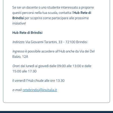
Se sei un docente o uno studente interessato a proporre
questi percorsi nella tua scuola, contatta l’
Hub Rete di
Brindisi
per scoprire come partecipare alle prossime
iniziative!
Hub Rete di Brindisi
Indirizzo
: Via Giovanni Tarantini, 33 - 72100 Brindisi
Ingresso:
è possibile accedere all'Hub anche da Via dei Del
Balzo, 12A
Orari
: dal lunedì al giovedì dalle 09:00 alle 13:00 e dalle
15:00 alle 17:30
il venerdì l'Hub chiude alle ore 13.30
e-mail
:
retebrindisi@invitalia.it