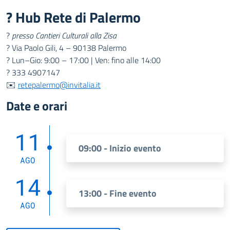
? Hub Rete di Palermo
?
presso Cantieri Culturali alla Zisa
? Via Paolo Gili, 4 – 90138 Palermo
? Lun–Gio: 9:00 – 17:00 | Ven: fino alle 14:00
? 333 4907147
✉️
retepalermo@invitalia.it
Date e orari
11
09:00 - Inizio evento
AGO
14
13:00 - Fine evento
AGO