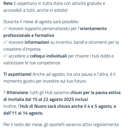
Rete
ti aspettano in tutta Italia con attività gratuite e
accessibili a tutti, anche in estate!
Durante il mese di agosto sarà possibile:
✅ ricevere supporto personalizzato per l’
orientamento
professionale e formativo
✅ ricevere
informazioni
su incentivi, bandi e strumenti per la
creazione d’impresa
✅ accedere a
colloqui individuali
per chiarire i tuoi dubbi e
valorizzare le tue competenze
Ti aspettiamo!
Anche ad agosto, tra una pausa e l’altra, è il
momento giusto per investire sul tuo futuro.
?
Attenzione
: tutti gli Hub saranno
chiusi per la pausa estiva
di Invitalia dal 15 al 22 agosto 2025 inclusi
.
Inoltre, l’
Hub di Nuoro sarà chiuso anche il 4 e 5 agosto, e
dall’11 al 14 agosto.
Per il resto del mese, gli sportelli saranno attivi regolarmente