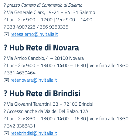
?
presso Camera di Commercio di Salerno
? Via Generale Clark, 19-21 – 84131 Salerno
? Lun–Gio: 9:00 – 17:00 | Ven: 9:00 – 14:00
? 333 4907225 / 366 9353335
✉️
retesalerno@invitalia.it
? Hub Rete di Novara
? Via Amico Canobio, 4 – 28100 Novara
? Lun–Gio: 9:00 – 13:00 / 14:00 – 16:30 | Ven: fino alle 13:30
? 331 4630464
✉️
retenovara@invitalia.it
? Hub Rete di Brindisi
? Via Giovanni Tarantini, 33 – 72100 Brindisi
? Accesso anche da Via dei Del Balzo, 12A
? Lun–Gio: 8:30 – 13:00 / 14:00 – 16:30 | Ven: fino alle 13:30
? 342 3368431
✉️
retebrindisi@invitalia.it