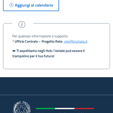
Aggiungi al calendario
Per qualsiasi informazione o supporto:
?
Ufficio Centrale – Progetto Rete
:
rete@invitalia.it
➡️
Ti aspettiamo negli Hub: l’estate può essere il
trampolino per il tuo futuro!