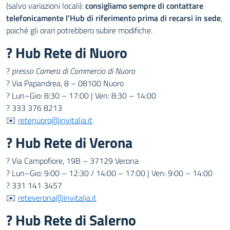
(salvo variazioni locali):
consigliamo sempre di contattare
telefonicamente l’Hub di riferimento prima di recarsi in sede
,
poiché gli orari potrebbero subire modifiche.
? Hub Rete di Nuoro
?
presso Camera di Commercio di Nuoro
? Via Papandrea, 8 – 08100 Nuoro
? Lun–Gio: 8:30 – 17:00 | Ven: 8:30 – 14:00
? 333 376 8213
✉️
retenuoro@invitalia.it
? Hub Rete di Verona
? Via Campofiore, 19B – 37129 Verona
? Lun–Gio: 9:00 – 12:30 / 14:00 – 17:00 | Ven: 9:00 – 14:00
? 331 141 3457
✉️
reteverona@invitalia.it
? Hub Rete di Salerno