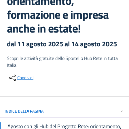
orientamento,
formazione e impresa
anche in estate!
dal 11 agosto 2025 al 14 agosto 2025
Descrizione breve full
Scopri le attività gratuite dello Sportello Hub Rete in tutta
Italia.
Condividi
INDICE DELLA PAGINA
Agosto con gli Hub del Progetto Rete: orientamento,